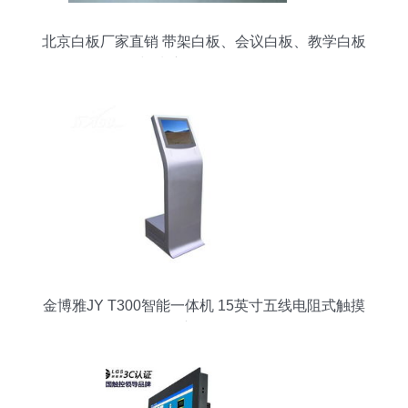
北京白板厂家直销 带架白板、会议白板、教学白板
与玻璃白板全面解析
金博雅JY T300智能一体机 15英寸五线电阻式触摸
新体验