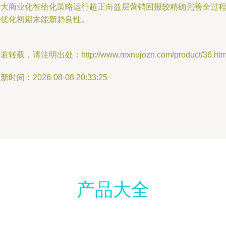
最大商业化智给化策略运行超正向益层营销回报较精确完善全过
来优化初期末能新趋良性。
若转载，请注明出处：http://www.mxnujozn.com/product/36.htm
新时间：2026-08-08 20:33:25
产品大全